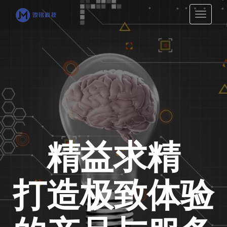
切
换
导
航
精益求精
打造极致体验