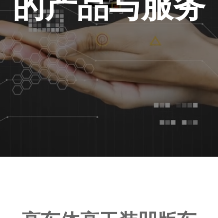
的产品与服务