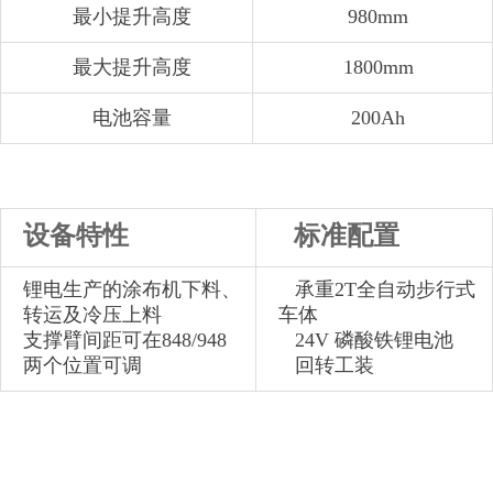
最小提升高度
980mm
最大提升高度
1800mm
电池容量
200Ah
设备特性
标准配置
锂电生产的涂布机下料、
承重2T全自动步行式
转运及冷压上料
车体
支撑臂间距可在848/948
24V 磷酸铁锂电池
两个位置可调
回转工装