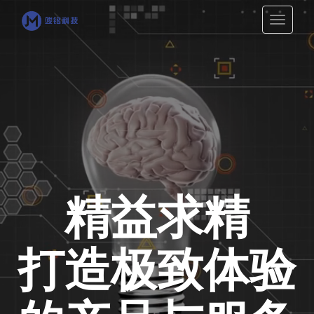
切
换
导
航
精益求精
打造极致体验