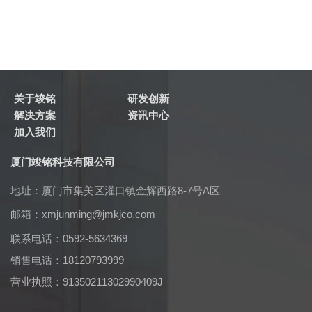
关于竣铭
研发创新
解决方案
资讯中心
加入我们
厦门竣铭科技有限公司
地址：厦门市集美区灌口镇金辉西路8-7号A区
邮箱：
xmjunming@jmkjco.com
联系电话：0592-5634369
销售电话：18120793999
营业执照：91350211302990409J