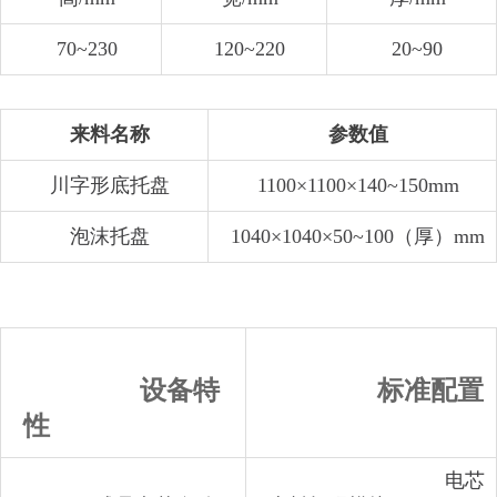
70~230
120~220
20~90
来料名称
参数值
川字形底托盘
1100×1100×140~150mm
泡沫托盘
1040×1040×50~100（厚）mm
设备特
标准配置
性
电芯