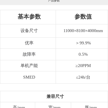
产品参数
基本参数
参数值
设备尺寸
11000×8100×4000mm
优率
＞99.9%
故障率
0.5%
单机产能
≥20PPM
SMED
≤24h/台
兼容尺寸
高/mm
宽/mm
厚/mm