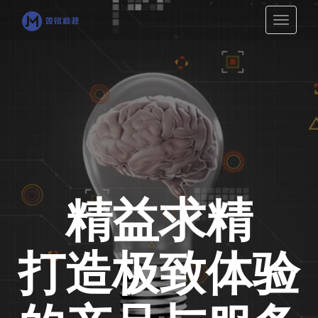
切
换
导
航
精益求精
打造极致体验