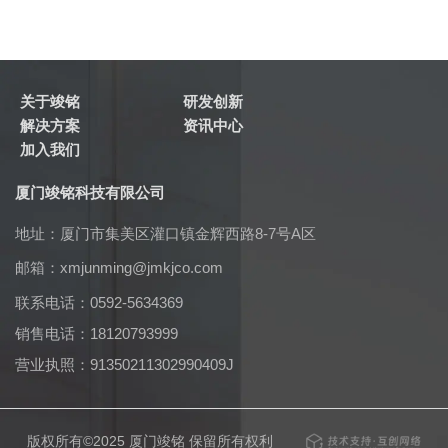
关于竣铭
研发创新
解决方案
资讯中心
加入我们
厦门竣铭科技有限公司
地址：厦门市集美区灌口镇金辉西路8-7号A区
邮箱：
xmjunming@jmkjco.com
联系电话：0592-5634369
销售电话：18120793999
营业执照：91350211302990409J
版权所有©2025 厦门竣铭 保留所有权利