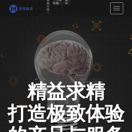
切
换
导
航
精益求精
打造极致体验