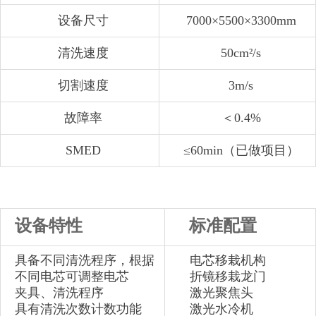
设备尺寸
7000×5500×3300mm
清洗速度
50cm²/s
切割速度
3m/s
故障率
＜0.4%
SMED
≤60min（已做项目）
设备特性
标准配置
具备不同清洗程序，根据
电芯移栽机构
不同电芯可调整电芯
折镜移栽龙门
夹具、清洗程序
激光聚焦头
具有清洗次数计数功能
激光水冷机