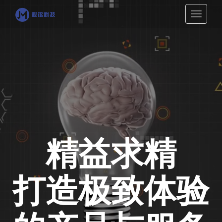
切
换
导
航
精益求精
打造极致体验