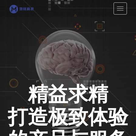
切
换
导
航
精益求精
打造极致体验