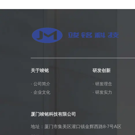
关于竣铭
研发创新
· 公司简介
· 研发理念
· 企业文化
· 研发实力
厦门竣铭科技有限公司
地址：厦门市集美区灌口镇金辉西路8-7号A区