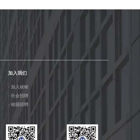
加入我们
· 加入竣铭
· 社会招聘
· 校园招聘