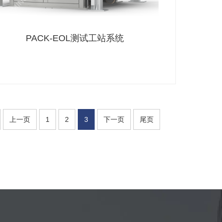
PACK-EOL测试工站系统
上一页
1
2
3
下一页
尾页