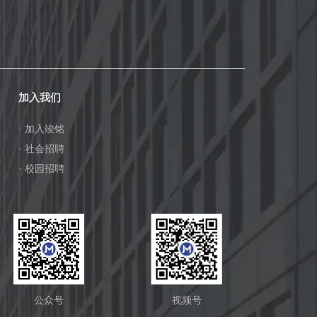
加入我们
· 加入竣铭
· 社会招聘
· 校园招聘
公众号
视频号